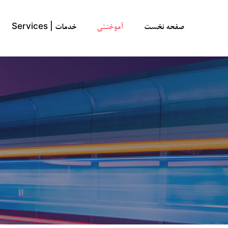
صفحه نخست
آموختنی
خدمات | Services