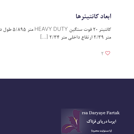
ابعاد کانتینرها
متر 2/39 ارتفاع داخلی متر 2/34
[…]
2