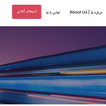
استعلام آنلاین
درباره ما | About Us
تماس با ما