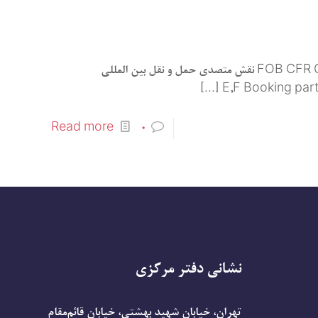
ترمهای حمل دریایی: FOB CFR CIF FAS نقش متصدی حمل و نقل بین المللی
[…]
Read more
0
نشانی دفتر مرکزی
تهران، خیابان شهید بهشتی، خیابان قائم‌مقام